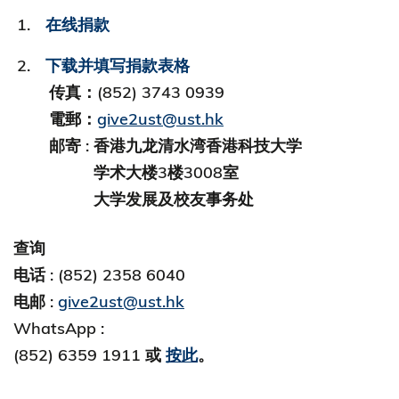
在线捐款
下载并填写捐款表格
传真：(852) 3743 0939
電郵：
give2ust@ust.hk
邮寄 : 香港九龙清水湾香港科技大学
学术大楼3楼3008室
大学发展及校友事务处
查询
电话 : (852) 2358 6040
电邮 :
give2ust@ust.hk
WhatsApp :
(852) 6359 1911 或
按此
。