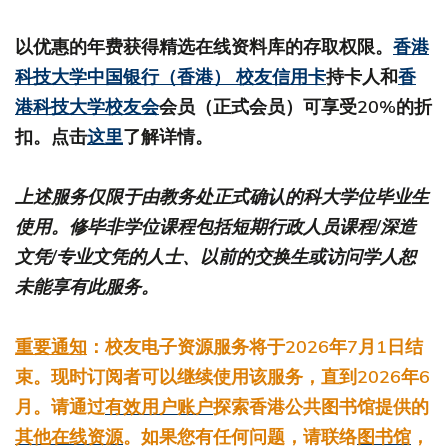
以优惠的年费获得精选在线资料库的存取权限。
香港
科技大学中国银行（香港） 校友信用卡
持卡人和
香
港科技大学校友会
会员（正式会员）可享受20%的折
扣。点击
这里
了解详情。
上述服务仅限于由教务处正式确认的科大学位毕业生
使用。修毕非学位课程包括短期行政人员课程/深造
文凭/专业文凭的人士、以前的交换生或访问学人恕
未能享有此服务。
重要通知
：校友电子资源服务将于2026年7月1日结
束。现时订阅者可以继续使用该服务，直到2026年6
月。请通过
有效用户账户
探索香港公共图书馆提供的
其他在线资源
。如果您有任何问题，请联络
图书馆
，