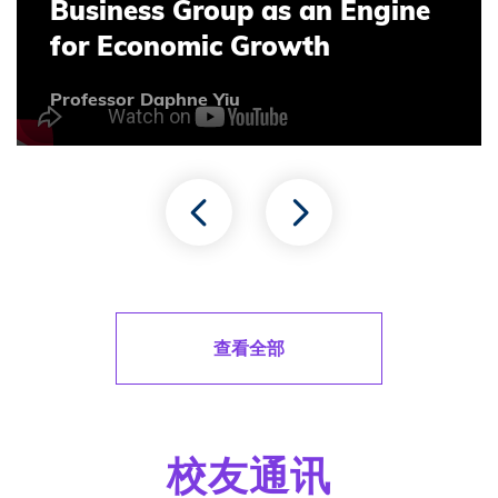
Business Group as an Engine
for Economic Growth
Professor Daphne Yiu
查看全部
校友通讯