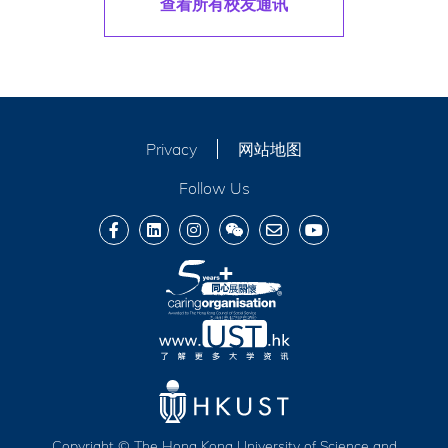
查看所有校友通讯
Privacy
网站地图
Follow Us
Copyright © The Hong Kong University of Science and