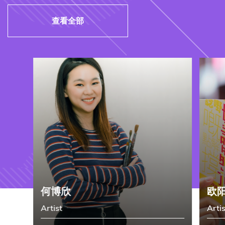
查看全部
何博欣
欧
Artist
Artis