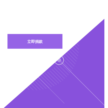
携手同行 成就新世代
立即捐款