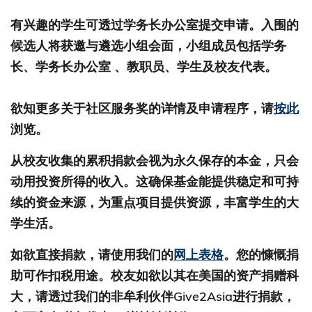
有兴趣的学生可透过学务长办公室提交申请。入围的
候选人将获邀与遴选小组会面，小组成员包括学务
长、学务长办公室 、教职员、学生及校友代表。
欲知更多关于社区服务奖的详情及申请程序，请
按此
浏览。
从校友收集的累积捐款会视为永久保存的本金，只会
动用投资所得的收入。这确保基金能提供稳定和可持
续的资金来源，为重点项目提供资源，丰富学生的大
学生活。
如欲直接捐款，请使用我们的
网上表格
。您的慷慨捐
助可作扣税用途。校友如欲以其在美国的资产捐赠科
大，请透过我们的非牟利伙伴Give2Asia进行捐款，