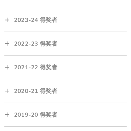
2023-24 得奖者
GANGULI Srishti, 理学院
TAGHIPOUR Shabnam, 工学院
2022-23 得奖者
徐尔雅, 工商管理学院
梁蔚琳, 工商管理学院
2021-22 得奖者
PASCIOLCO Mark Joseph, 工学院
陈晓谆, 工商管理学院
TAGHIPOUR Shabnam, 工学院
陈可樾, 工商管理学院
2020-21 得奖者
CUATON Ginbert Permejo, 跨学科学院
陈思源, 人文社科学院
赖润芝, 工商管理学院
程岚, 跨学科学院
2019-20 得奖者
李诺瑶, 理学院
徐尔雅, 工商管理学院
陈晓欣, 工学院