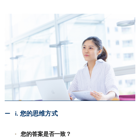
i. 您的思维方式
您的答案是否一致？