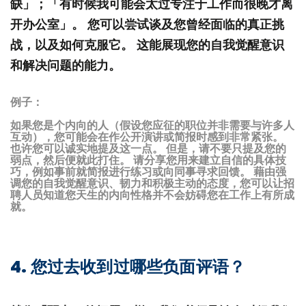
缺」；「有时候我可能会太过专注于工作而很晚才离
开办公室」。 您可以尝试谈及您曾经面临的真正挑
战，以及如何克服它。 这能展现您的自我觉醒意识
和解决问题的能力。
例子：
如果您是个内向的人（假设您应征的职位并非需要与许多人
互动），您可能会在作公开演讲或简报时感到非常紧张。
也许您可以诚实地提及这一点。 但是，请不要只提及您的
弱点，然后便就此打住。 请分享您用来建立自信的具体技
巧，例如事前就简报进行练习或向同事寻求回馈。 藉由强
调您的自我觉醒意识、韧力和积极主动的态度，您可以让招
聘人员知道您天生的内向性格并不会妨碍您在工作上有所成
就。
4. 您过去收到过哪些负面评语？