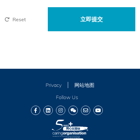
Reset
Privacy
网站地图
Follow Us