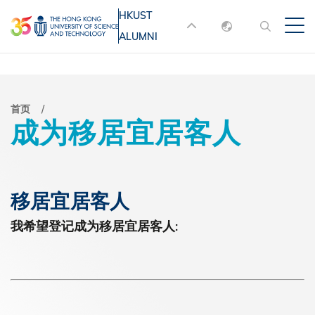
跳
HKUST
MORE ABOUT HKUST
转
ALUMNI
English
到
UNIVERSITY NEWS
ACADEMIC
主
DEPARTMENTS A-Z
繁體中文
要
简体中文
LIFE@HKUST
LIBRARY
面
首页
内
成为移居宜居客人
MAP & DIRECTIONS
JOBS@HKUST
容
包
FACULTY PROFILES
ABOUT HKUST
屑
移居宜居客人
我希望登记成为移居宜居客人: