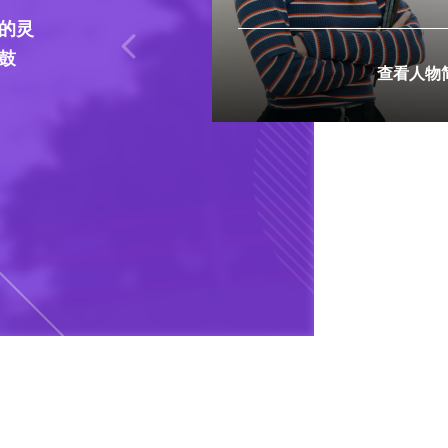
的灵
鼓
查看人物