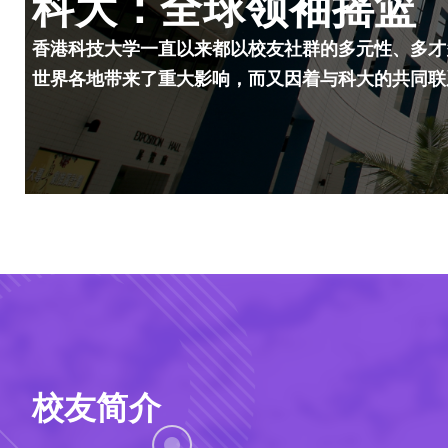
科大：全球领袖摇篮
香港科技大学一直以来都以校友社群的多元性、多才
世界各地带来了重大影响，而又因着与科大的共同联
校友简介