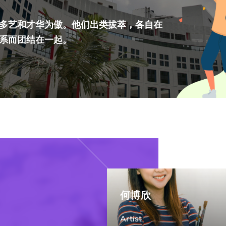
第八届香港科技大学评议会(2025-2027
委员会选举结果
多艺和才华为傲。他们出类拔萃，各自在
系而团结在一起。
何博欣
Artist