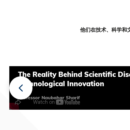
他们在技术、科学和
The Reality Behind Scientific Dis
Technological Innovation
Professor Naubahar Sharif