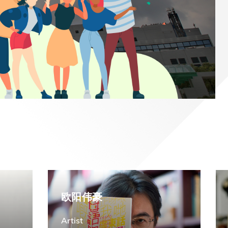
)常务
欧阳伟豪
Artist