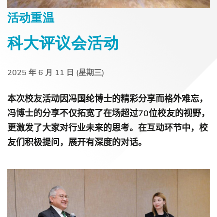
活动重温
科大评议会活动
2025 年 6 月 11 日 (星期三)
本次校友活动因冯国纶博士的精彩分享而格外难忘，
70
冯博士的分享不仅拓宽了在场超过
位校友的视野，
更激发了大家对行业未来的思考。在互动环节中，校
友们积极提问，展开有深度的对话。