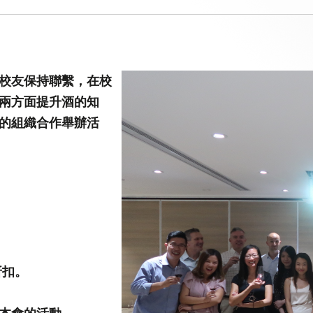
第八屆香港科技大學評議會(2025-2027
委員會選舉結果
校友保持聯繫，在校
兩方面提升酒的知
的組織合作舉辦活
折扣。