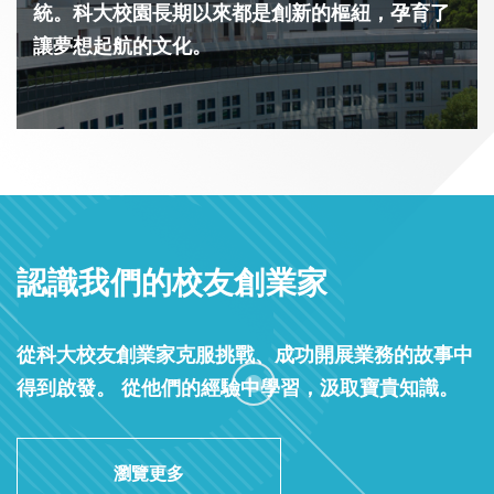
統。科大校園長期以來都是創新的樞紐，孕育了
讓夢想起航的文化。
認識我們的校友創業家
從科大校友創業家克服挑戰、成功開展業務的故事中
得到啟發。 從他們的經驗中學習，汲取寶貴知識。
瀏覽更多