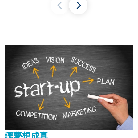
讓夢想成真