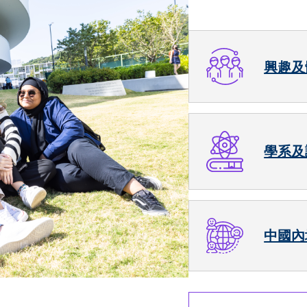
興趣及
學系及
中國內