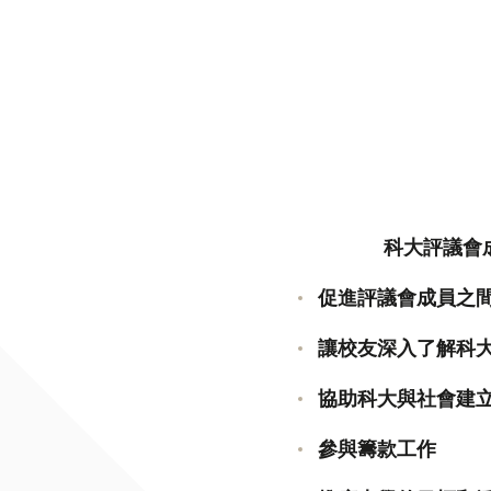
科大評議會成
促進評議會成員之
讓校友深入了解科
協助科大與社會建
參與籌款工作