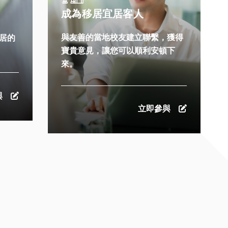
成為移居宜居客人
與友善的當地校友建立聯繫，獲得
居的
寶貴意見，讓您可以順利安頓下
來。
與
立即參與