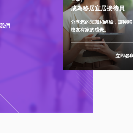
成為移居宜居接待員
分享您的知識和經驗，讓剛移
我們
校友有家的感覺。
立即參