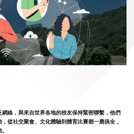
)常務
泛網絡，與來自世界各地的校友保持緊密聯繫，他們
動，從社交聚會、文化體驗到體育比賽都一應俱全，
動。