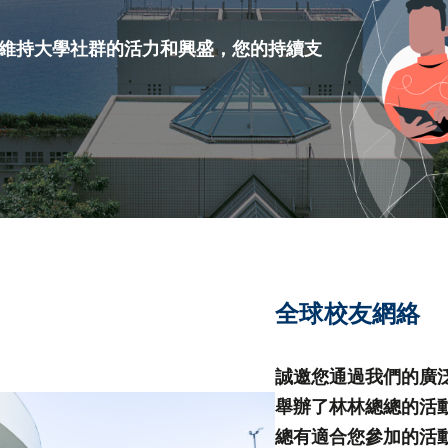
第八屆香港科技大學評議會(2025-2027
委員會選舉結果
維持大學社群的活力和興盛，您的持續支
全球校友網絡
誠邀您通過我們的廣
舉辦了林林總總的活
總有適合您參加的活