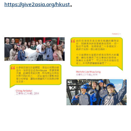
https://give2asia.org/hkust
。