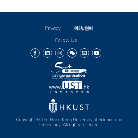
Privacy
网站地图
Follow Us
Copyright © The Hong Kong University of Science and
Technology. All rights reserved.
服务及福利