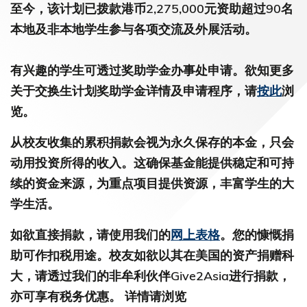
至今，该计划已拨款港币2,275,000元资助超过90名
本地及非本地学生参与各项交流及外展活动。
有兴趣的学生可透过奖助学金办事处申请。欲知更多
关于交换生计划奖助学金详情及申请程序，请
按此
浏
览。
从校友收集的累积捐款会视为永久保存的本金，只会
动用投资所得的收入。这确保基金能提供稳定和可持
续的资金来源，为重点项目提供资源，丰富学生的大
学生活。
如欲直接捐款，请使用我们的
网上表格
。您的慷慨捐
助可作扣税用途。校友如欲以其在美国的资产捐赠科
大，请透过我们的非牟利伙伴Give2Asia进行捐款，
亦可享有税务优惠。 详情请浏览