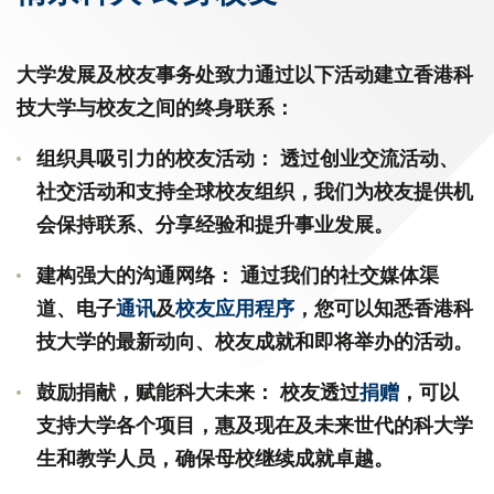
大学发展及校友事务处致力通过以下活动建立香港科
技大学与校友之间的终身联系：
组织具吸引力的校友活动：
透过创业交流活动、
社交活动和支持全球校友组织，我们为校友提供机
会保持联系、分享经验和提升事业发展。
建构强大的沟通网络：
通过我们的社交媒体渠
道、电子
通讯
及
校友应用程序
，您可以知悉香港科
技大学的最新动向、校友成就和即将举办的活动。
鼓励捐献，赋能科大未来：
校友透过
捐赠
，可以
支持大学各个项目，惠及现在及未来世代的科大学
生和教学人员，确保母校继续成就卓越。