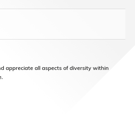
)常务
 appreciate all aspects of diversity within
e.