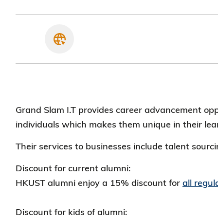
Grand Slam I.T provides career advancement oppor
individuals which makes them unique in their learn
Their services to businesses include talent sourcin
Discount for current alumni:
HKUST alumni enjoy a 15% discount for
all regu
Discount for kids of alumni: