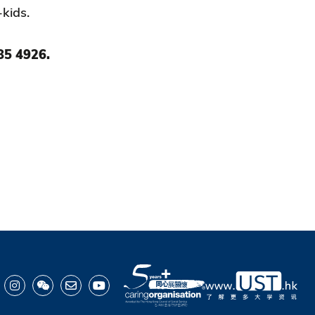
kids.
85 4926.