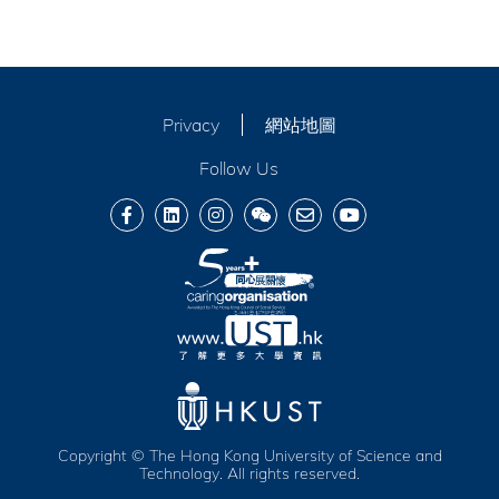
Privacy
網站地圖
Follow Us
Copyright © The Hong Kong University of Science and
Technology. All rights reserved.