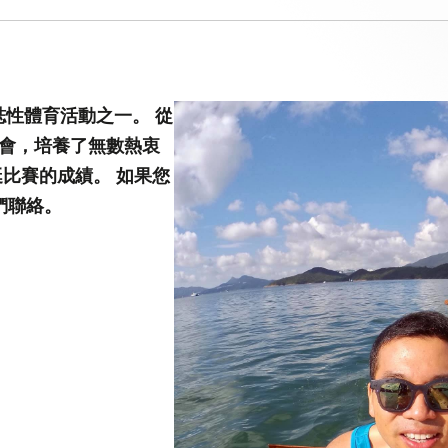
第八屆香港科技大學評議會(2025-2027
委員會選舉結果
誌性體育活動之一。 從
會，培養了無數熱衷
比賽的成績。 如果您
們聯絡。