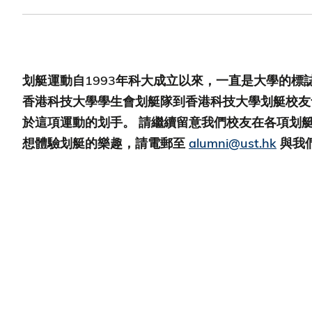
划艇運動自1993年科大成立以來，一直是大學的標
香港科技大學學生會划艇隊到香港科技大學划艇校友
於這項運動的划手。 請繼續留意我們校友在各項划艇
想體驗划艇的樂趣，請電郵至
alumni@ust.hk
與我