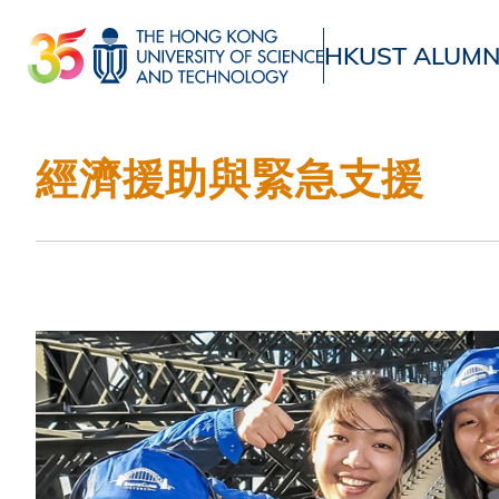
移
至
HKUST ALUMN
主
UNIVERSITY NEWS
ACADE
內
MAP & DIRECTIONS
容
經濟援助與緊急支援