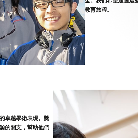
金。我們希望通過這
第八屆香港科技大學評議會(2025-2027
委員會選舉結果
教育旅程。
的卓越學術表現。獎
源的開支，幫助他們