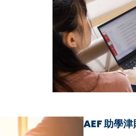
AEF 助學津