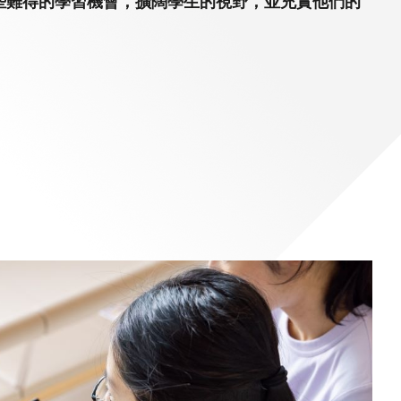
些難得的學習機會，擴闊學生的視野，並充實他們的
)常務