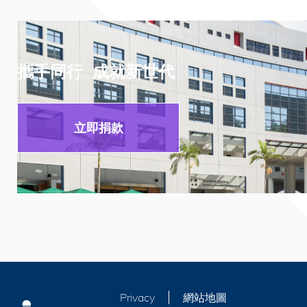
攜手同行 成就新世代
立即捐款
Privacy
網站地圖