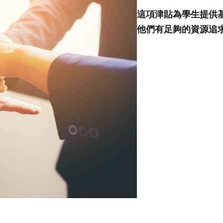
這項津貼為學生提供
他們有足夠的資源追