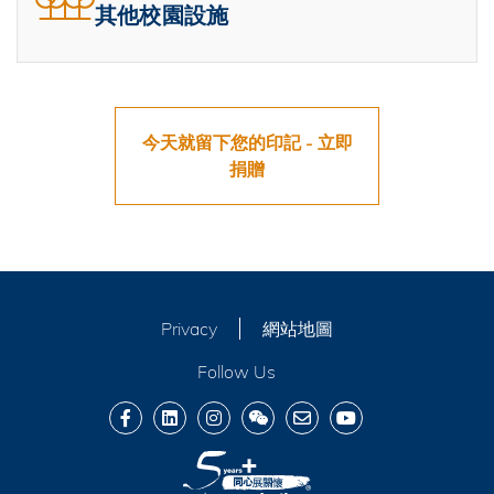
其他校園設施
今天就留下您的印記 - 立即
捐贈
Privacy
網站地圖
Follow Us