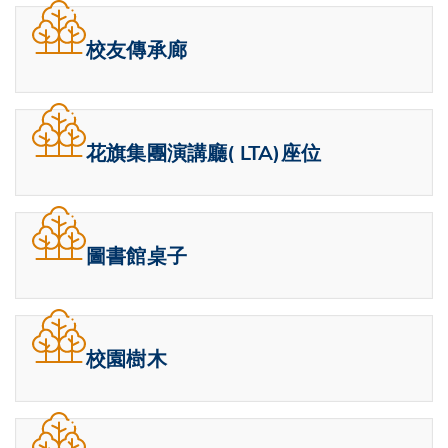
校友傳承廊
花旗集團演講廳( LTA)座位
圖書館桌子
校園樹木