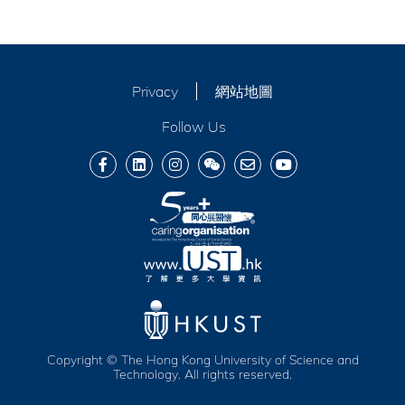
Privacy
網站地圖
Follow Us
Copyright © The Hong Kong University of Science and
Technology. All rights reserved.
服務及福利