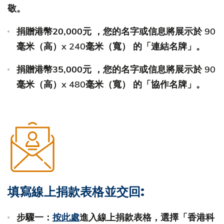
敬。
捐贈
港幣20,000元
，您的名字或信息將展示於 90
毫米（高）x 240毫米（寬） 的
「連結名牌」
。
捐贈
港幣35,000元
，您的名字或信息將展示於 90
毫米（高）x 480毫米（寬） 的
「協作名牌」
。
填寫線上捐款表格並交回:
步驟一：
按此處
進入線上捐款表格，選擇「香港科