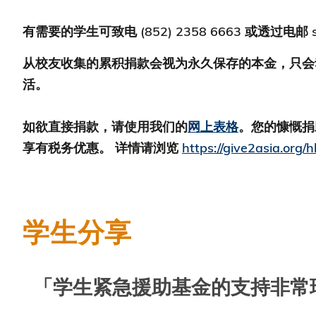
有需要的学生可致电 (852) 2358 6663 或透过
从校友收集的累积捐款会视为永久保存的本金，只会
活。
如欲直接捐款，请使用我们的
网上表格
。您的慷慨捐
享有税务优惠。 详情请浏览
https://give2asia.org/
学生分享
「学生紧急援助基金的支持非常