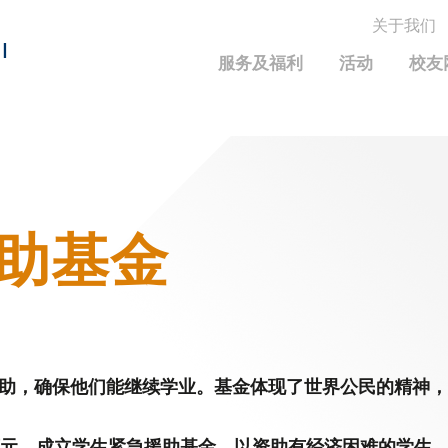
关于我们
MORE ABOUT HKUST
I
服务及福利
活动
校友
MIC DEPARTMENTS A-Z
LIFE@HKUST
统计资料
JOBS@HKUST
FACULTY PROFILE
保持联系
校友中心
校友组织
科大求职板
成就您的创业旅程
校友简介
科大35周年配对挑战
援助基金
校友应用程序和电子卡
面试资料及秘诀
校友分享
校友基金
兴趣及运动
科大校友电邮
捐赠意义
学系及课程
毕业证书及成绩单
校友基金(AEF)支持的各项举措
中国内地及世界各地
运动设施
香港科技大学评议会
援助，确保他们能继续学业。基金体现了世界公民的精神
关于评议会
2025-2027年度常务委员会
00 万元，成立学生紧急援助基金，以资助有经济困难的学