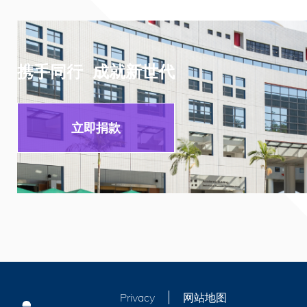
携手同行 成就新世代
立即捐款
Privacy
网站地图