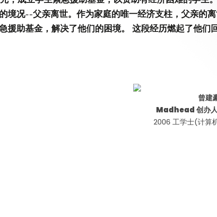
第八届香港科技大学评议会(2025-2027
委员会选举结果
的境况--父亲离世。作为家庭的唯一经济支柱，父亲的
急援助基金，解决了他们的困境。 这段经历燃起了他们
曾建
Madhead 创
2006 工学士(计