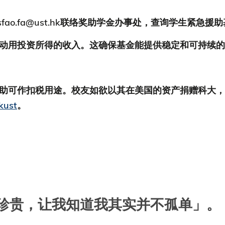
电邮 sfao.fa@ust.hk联络奖助学金办事处，查询学生紧
动用投资所得的收入。这确保基金能提供稳定和可持续的
助可作扣税用途。校友如欲以其在美国的资产捐赠科大，请透
hkust
。
珍贵，让我知道我其实并不孤单」。