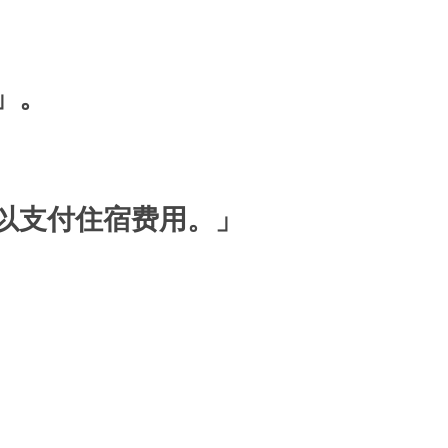
」。
以支付住宿费用。」