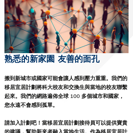
熟悉的新家園 友善的面孔
搬到新城市或國家可能會讓人感到壓力重重。我們的
移居宜居計劃將科大校友和交換生與當地的校友聯繫
起來。我們的網路遍佈全球 100 多個城市和國家，
您永遠不會感到孤單。
請加入計劃吧！當移居宜居計劃接待員可以提供寶貴
的建議，幫助新來者融入當地生活。作為移居宜居計