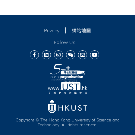
Privacy
網站地圖
Follow Us
Copyright © The Hong Kong University of Science and
Technology. All rights reserved.
服務及福利