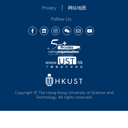
Privacy
网站地图
Follow Us
Copyright © The Hong Kong University of Science and
Technology. All rights reserved.
服务及福利
活动