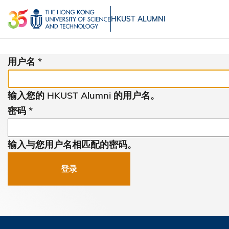
跳
MORE ABOUT HKUST
HKUST ALUMNI
转
到
UNIVERSITY NEWS
ACADEMIC 
主
用户名
LIFE@HKUST
L
要
MAP & DIRECTIONS
JOB
内
输入您的 HKUST Alumni 的用户名。
容
FACULTY PROFILES
ABO
密码
输入与您用户名相匹配的密码。